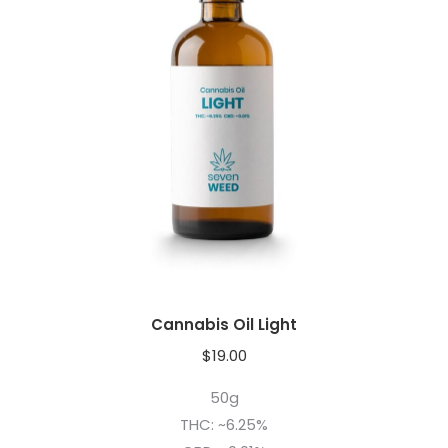
Cannabis Oil Light
$
19.00
50g
THC: ~6.25%