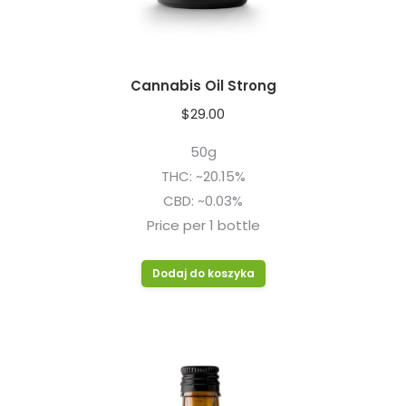
Cannabis Oil Strong
$
29.00
50g
THC: ~20.15%
CBD: ~0.03%
Price per 1 bottle
Dodaj do koszyka