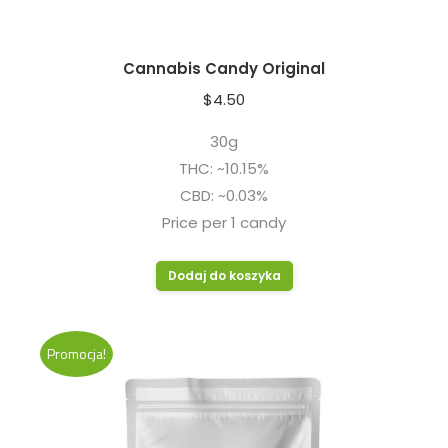
Cannabis Candy Original
$
4.50
30g
THC: ~10.15%
CBD: ~0.03%
Price per 1 candy
Dodaj do koszyka
Promocja!