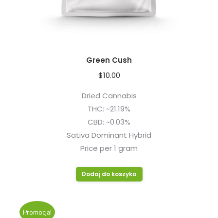
Green Cush
$
10.00
Dried Cannabis
THC: ~21.19%
CBD: ~0.03%
Sativa Dominant Hybrid
Price per 1 gram
Dodaj do koszyka
Promocja!