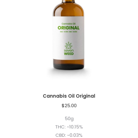
Cannabis Oil Original
$
25.00
50g
THC: ~10.15%
CBD: ~0.03%