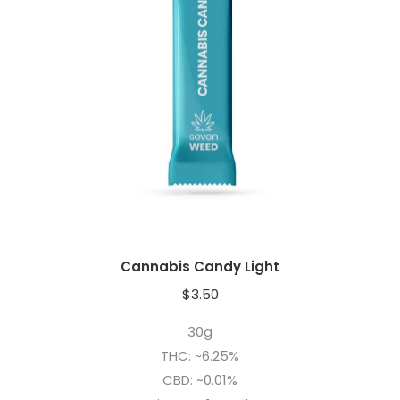
Cannabis Candy Light
$
3.50
30g
THC: ~6.25%
CBD: ~0.01%