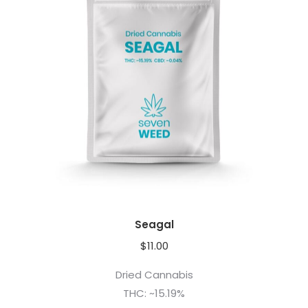
Seagal
$
11.00
Dried Cannabis
THC: ~15.19%